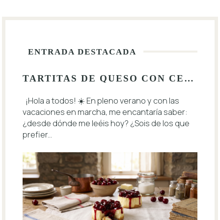
ENTRADA DESTACADA
TARTITAS DE QUESO CON CEREZAS 🍒
¡Hola a todos! ☀️ En pleno verano y con las
vacaciones en marcha, me encantaría saber:
¿desde dónde me leéis hoy? ¿Sois de los que
prefier...