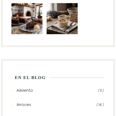
EN EL BLOG
Adviento
( 5 )
Arroces
( 16 )