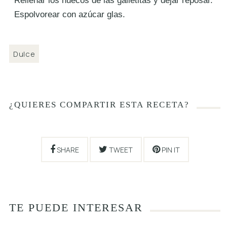
Rellenar los huecos de las galletitas y dejar reposar.
Espolvorear con azúcar glas.
Dulce
¿QUIERES COMPARTIR ESTA RECETA?
SHARE
TWEET
PIN IT
TE PUEDE INTERESAR