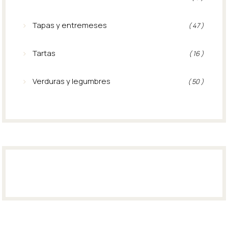
Tapas y entremeses
( 47 )
Tartas
( 16 )
Verduras y legumbres
( 50 )