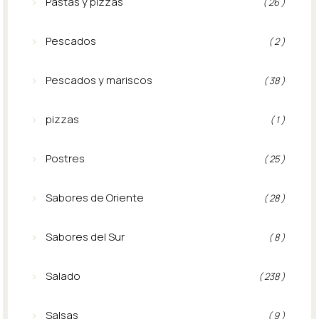
Pastas y pizzas
( 26 )
Pescados
( 2 )
Pescados y mariscos
( 38 )
pizzas
( 1 )
Postres
( 25 )
Sabores de Oriente
( 28 )
Sabores del Sur
( 8 )
Salado
( 238 )
Salsas
( 9 )