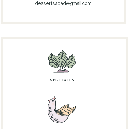
dessertsabad@gmail.com
.
VEGETALES