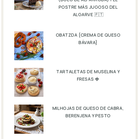
POSTRE MÁS JUGOSO DEL
ALGARVE 🇵🇹
OBATZDA {CREMA DE QUESO
BÁVARA}
TARTALETAS DE MUSELINA Y
FRESAS 🍓
MILHOJAS DE QUESO DE CABRA,
BERENJENA Y PESTO