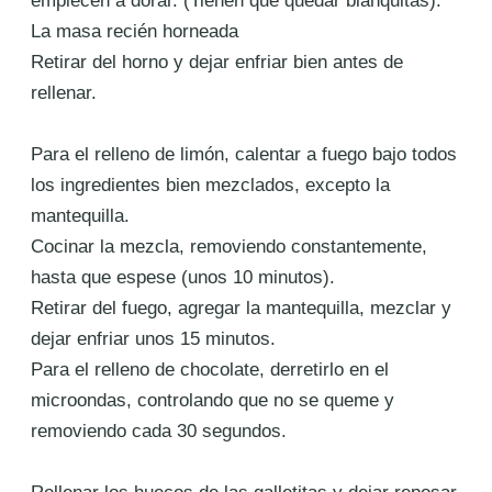
empiecen a dorar. (Tienen que quedar blanquitas).
La masa recién horneada
Retirar del horno y dejar enfriar bien antes de
rellenar.
Para el relleno de limón, calentar a fuego bajo todos
los ingredientes bien mezclados, excepto la
mantequilla.
Cocinar la mezcla, removiendo constantemente,
hasta que espese (unos 10 minutos).
Retirar del fuego, agregar la mantequilla, mezclar y
dejar enfriar unos 15 minutos.
Para el relleno de chocolate, derretirlo en el
microondas, controlando que no se queme y
removiendo cada 30
segundos.