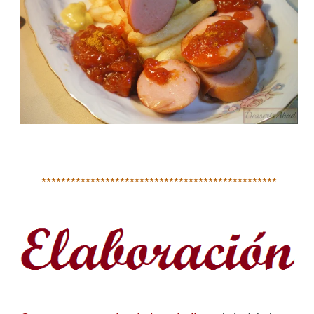
************************************************