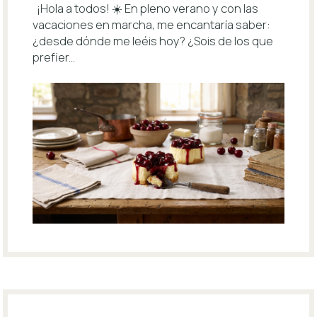
¡Hola a todos! ☀️ En pleno verano y con las
vacaciones en marcha, me encantaría saber:
¿desde dónde me leéis hoy? ¿Sois de los que
prefier...