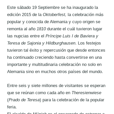
Este sábado 19 Septiembre se ha inaugurado la
edición 2015 de la
Oktoberfest,
la celebración más
popular y conocida de Alemania y cuyo origen se
remonta al año
1810
durante el cuál tuvieron lugar
las nupcias entre el
Príncipe Luis I de Baviera y
Teresa de Sajonia y Hildburghausen
. Los festejos
tuvieron tal éxito y repercusión que desde entonces
ha continuado creciendo hasta convertirse en una
importante y multitudinaria celebración no solo en
Alemania sino en muchos otros países del mundo.
Entre seis y siete millones de visitantes se esperan
que se reúnan como cada año en
Theresienwiese
(
Prado de Teresa
) para la celebración de la popular
feria.
El alcalde de
Múnich
es el encargado de estrenar a