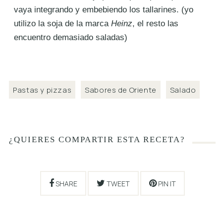
vaya integrando y embebiendo los tallarines. (yo
utilizo la soja de la marca
Heinz
, el resto las
encuentro demasiado saladas)
Pastas y pizzas
Sabores de Oriente
Salado
¿QUIERES COMPARTIR ESTA RECETA?
SHARE
TWEET
PIN IT