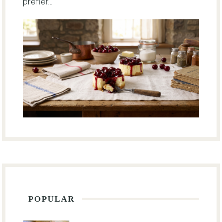
prefier...
POPULAR