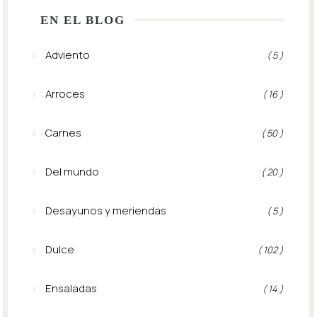
EN EL BLOG
Adviento
( 5 )
Arroces
( 16 )
Carnes
( 50 )
Del mundo
( 20 )
Desayunos y meriendas
( 5 )
Dulce
( 102 )
Ensaladas
( 14 )