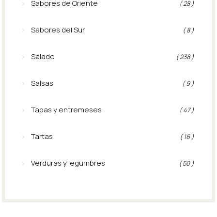
Sabores de Oriente
( 28 )
Sabores del Sur
( 8 )
Salado
( 238 )
Salsas
( 9 )
Tapas y entremeses
( 47 )
Tartas
( 16 )
Verduras y legumbres
( 50 )