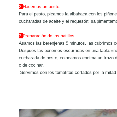
2.
Hacemos un pesto.
Para el pesto, picamos la albahaca con los piñone
cucharadas de aceite y el requesón; salpimentamo
3.
Preparación de los hatillos.
Asamos las berenjenas 5 minutos, las cubrimos co
Después las ponemos escurridas en una tabla.En
cucharada de pesto, colocamos encima un trozo de
o de cocinar.
Servimos con los tomatitos cortados por la mitad