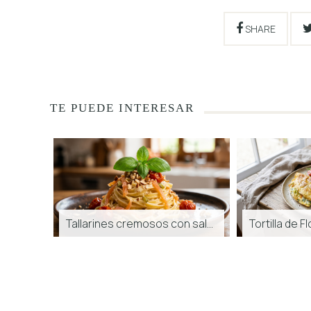
SHARE
TE PUEDE INTERESAR
Tallarines cremosos con salmón ahum...