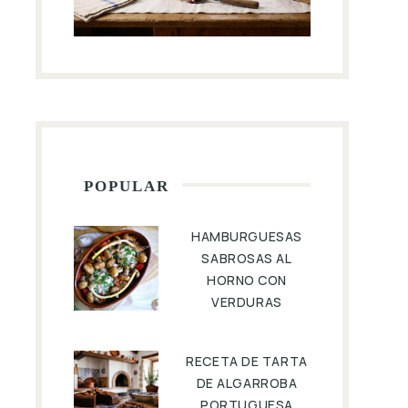
POPULAR
HAMBURGUESAS
SABROSAS AL
HORNO CON
VERDURAS
Pastel de Carne Glaseado con Hierba...
Ensalada de col
RECETA DE TARTA
DE ALGARROBA
PORTUGUESA