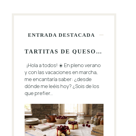
ENTRADA DESTACADA
TARTITAS DE QUESO CON CEREZAS 🍒
¡Hola a todos! ☀️ En pleno verano
y con las vacaciones en marcha,
me encantaría saber: ¿desde
dónde me leéis hoy? ¿Sois de los
que prefier...