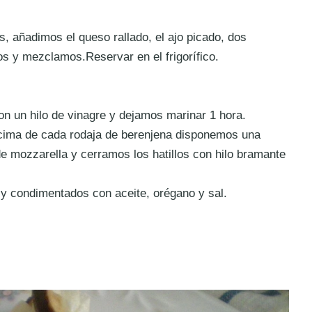
s, añadimos el queso rallado, el ajo picado, dos
s y mezclamos.Reservar en el frigorífico.
n un hilo de vinagre y dejamos marinar 1 hora.
cima de cada rodaja de berenjena disponemos una
 mozzarella y cerramos los hatillos con hilo bramante
 y condimentados con aceite, orégano y sal.