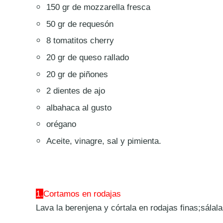
150 gr de mozzarella fresca
50 gr de requesón
8 tomatitos cherry
20 gr de queso rallado
20 gr de piñones
2 dientes de ajo
albahaca al gusto
orégano
Aceite, vinagre, sal y pimienta.
1.
Cortamos en rodajas
Lava la berenjena y córtala en rodajas finas;sálala