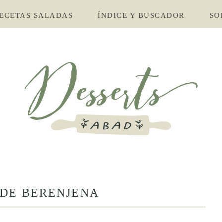
ECETAS SALADAS
ÍNDICE Y BUSCADOR
SO
 DE BERENJENA