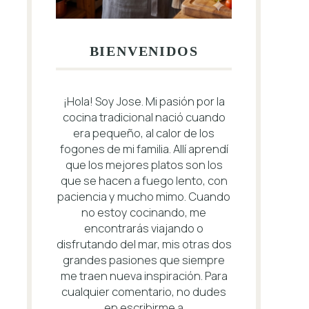
BIENVENIDOS
¡Hola! Soy Jose. Mi pasión por la
cocina tradicional nació cuando
era pequeño, al calor de los
fogones de mi familia. Allí aprendí
que los mejores platos son los
que se hacen a fuego lento, con
paciencia y mucho mimo. Cuando
no estoy cocinando, me
encontrarás viajando o
disfrutando del mar, mis otras dos
grandes pasiones que siempre
me traen nueva inspiración. Para
cualquier comentario, no dudes
en escribirme a