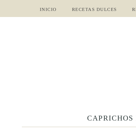
INICIO
RECETAS DULCES
R
CAPRICHOS