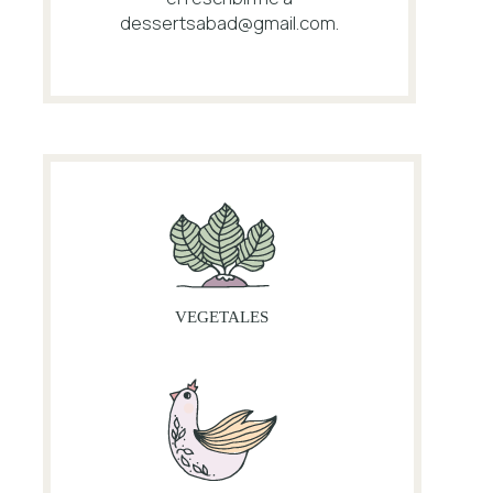
dessertsabad@gmail.com
.
VEGETALES