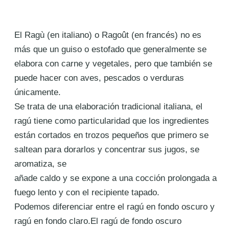
El
Ragù
(en italiano) o
Ragoût
(en francés) no es
más que un guiso
o estofado que generalmente se
elabora con carne y vegetales, pero que también se
puede hacer con aves,
pescados o verduras
únicamente.
Se trata de una elaboración tradicional italiana, el
ragú tiene como particularidad que los ingredientes
están
cortados en trozos pequeños que primero se
saltean para dorarlos y concentrar sus jugos, se
aromatiza, se
añade caldo y se expone a una cocción prolongada a
fuego lento y con el recipiente tapado.
Podemos diferenciar entre el ragú en fondo oscuro y
ragú en fondo claro.E
l ragú de fondo oscuro