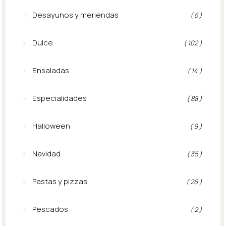
Desayunos y meriendas
( 5 )
Dulce
( 102 )
Ensaladas
( 14 )
Especialidades
( 88 )
Halloween
( 9 )
Navidad
( 35 )
Pastas y pizzas
( 26 )
Pescados
( 2 )