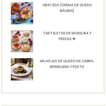
OBATZDA {CREMA DE QUESO
BÁVARA}
TARTALETAS DE MUSELINA Y
FRESAS 🍓
MILHOJAS DE QUESO DE CABRA,
BERENJENA Y PESTO