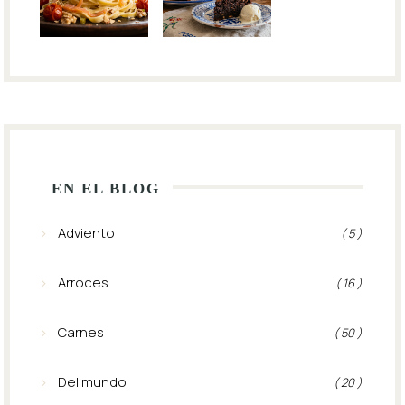
EN EL BLOG
Adviento
( 5 )
Arroces
( 16 )
Carnes
( 50 )
Del mundo
( 20 )