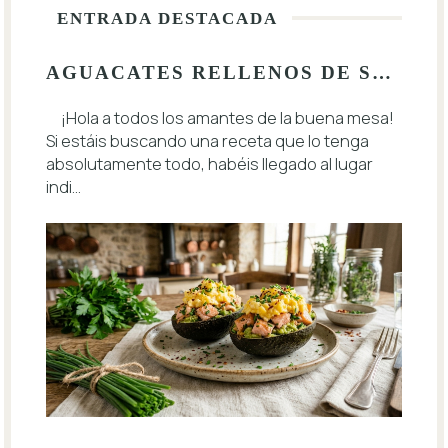
ENTRADA DESTACADA
AGUACATES RELLENOS DE SALMÓN Y HUEVO: EL EQUILIBRIO PERFECTO ENTRE SABOR Y SALUD
¡Hola a todos los amantes de la buena mesa!
Si estáis buscando una receta que lo tenga
absolutamente todo, habéis llegado al lugar
indi...