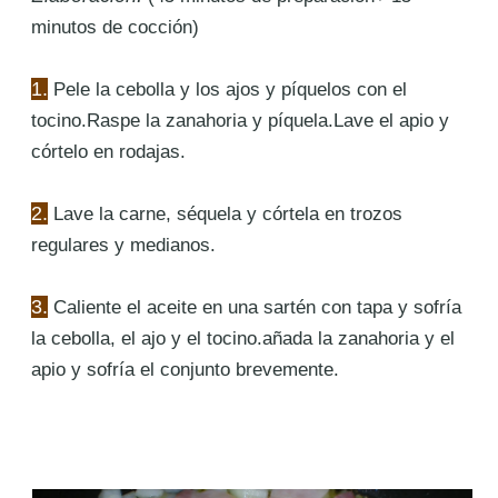
minutos de cocción)
1.
Pele
la cebolla y los ajos y píquelos con el
tocino.Raspe la zanahoria y píquela.Lave el apio y
córtelo en rodajas.
2.
Lave
la carne, séquela y córtela en trozos
regulares y medianos.
3.
Caliente
el aceite en una sartén con tapa y sofría
la cebolla, el ajo y el tocino.añada la zanahoria y el
apio y sofría el conjunto brevemente.