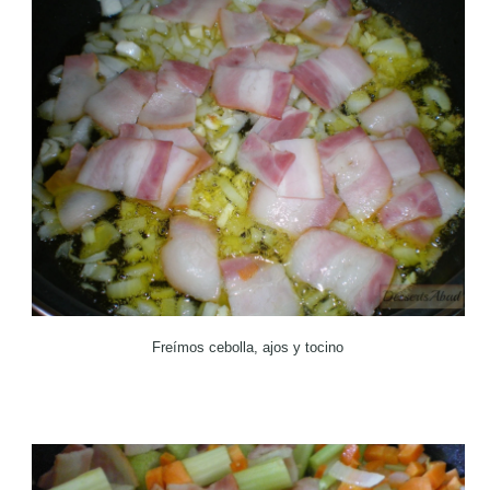
Freímos cebolla, ajos y tocino