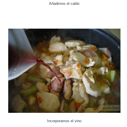
Añadimos el caldo
Incorporamos el vino