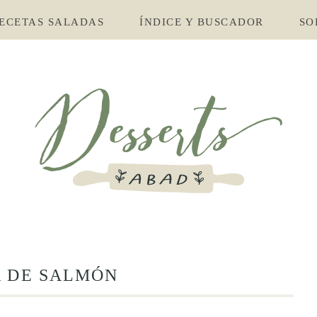
ECETAS SALADAS
ÍNDICE Y BUSCADOR
SO
A DE SALMÓN