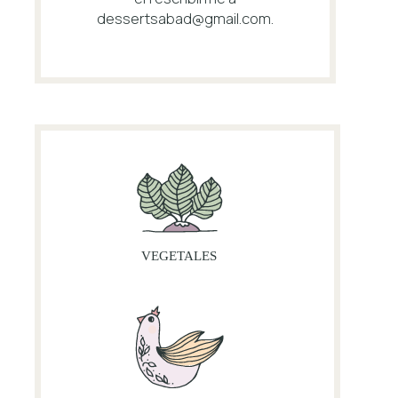
dessertsabad@gmail.com
.
VEGETALES