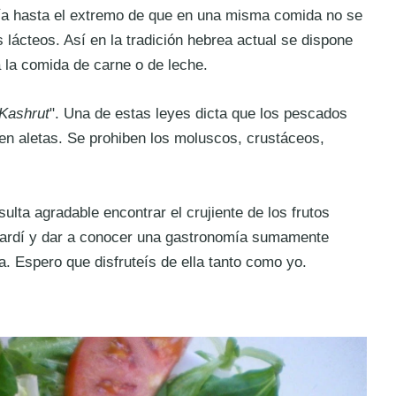
udía hasta el extremo de que en una misma comida no se
lácteos. Así en la tradición hebrea actual se dispone
a la comida de carne o de leche.
Kashrut
". Una de estas leyes dicta que los pescados
en aletas. Se prohiben los moluscos, crustáceos,
sulta agradable encontrar el crujiente de los frutos
sefardí y dar a conocer una gastronomía sumamente
a. Espero que disfruteís de ella tanto como yo.