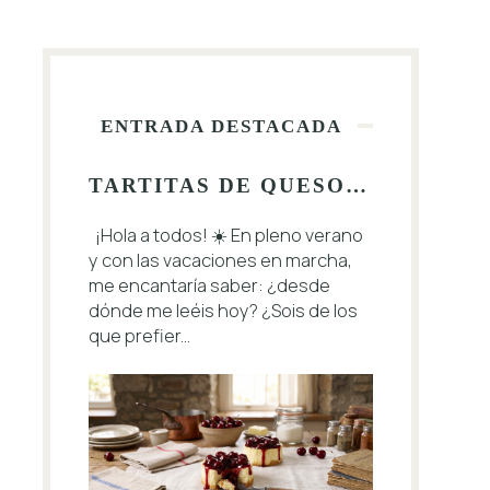
ENTRADA DESTACADA
TARTITAS DE QUESO CON CEREZAS 🍒
¡Hola a todos! ☀️ En pleno verano
y con las vacaciones en marcha,
me encantaría saber: ¿desde
dónde me leéis hoy? ¿Sois de los
que prefier...