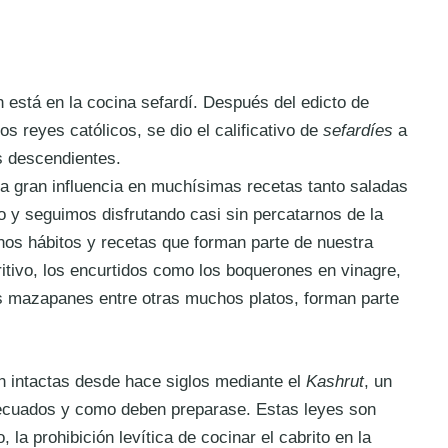
está en la cocina sefardí. D
espués del edicto de
s reyes católicos, se dio el calificativo de
sefardíes
a
us descendientes.
a gran influencia en muchísimas recetas tanto saladas
y seguimos disfrutando casi sin percatarnos de la
nos hábitos y recetas que forman parte de nuestra
eritivo, los encurtidos como los boquerones en vinagre,
s mazapanes entre otras muchos platos, forman parte
n intactas desde hace siglos mediante el
Kashrut
, un
decuados y como deben preparase. Estas leyes son
, la prohibición levítica de cocinar el cabrito en la