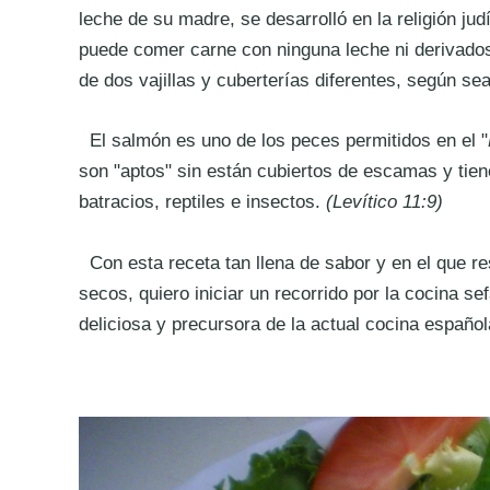
leche de su madre, se desarrolló en la religión j
puede comer carne con ninguna leche ni derivados 
de dos vajillas y cuberterías diferentes, según se
El salmón es uno de los peces permitidos en el "
son "aptos" sin están cubiertos de escamas y tien
batracios, reptiles e insectos.
(Levítico 11:9)
Con esta receta tan llena de
sabor y en el que re
secos,
quiero iniciar un recorrido por la cocina 
deliciosa y precursora de la actual cocina español