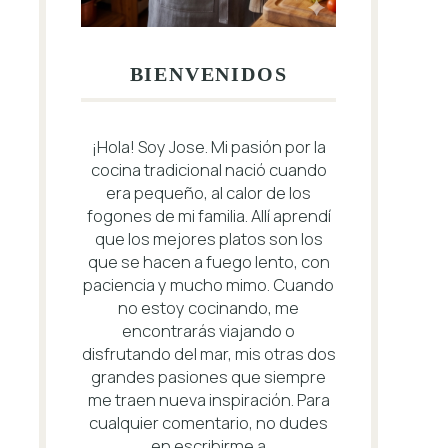
BIENVENIDOS
¡Hola! Soy Jose. Mi pasión por la
cocina tradicional nació cuando
era pequeño, al calor de los
fogones de mi familia. Allí aprendí
que los mejores platos son los
que se hacen a fuego lento, con
paciencia y mucho mimo. Cuando
no estoy cocinando, me
encontrarás viajando o
disfrutando del mar, mis otras dos
grandes pasiones que siempre
me traen nueva inspiración. Para
cualquier comentario, no dudes
en escribirme a