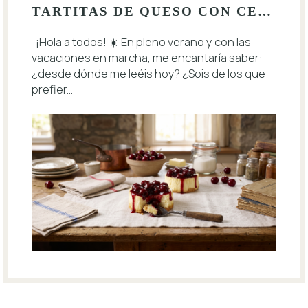
TARTITAS DE QUESO CON CEREZAS 🍒
¡Hola a todos! ☀️ En pleno verano y con las
vacaciones en marcha, me encantaría saber:
¿desde dónde me leéis hoy? ¿Sois de los que
prefier...