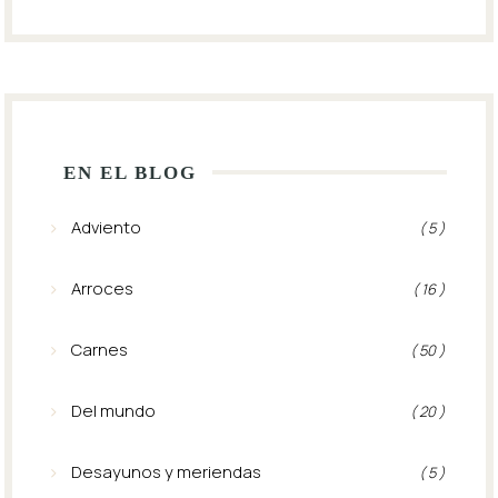
EN EL BLOG
Adviento
( 5 )
Arroces
( 16 )
Carnes
( 50 )
Del mundo
( 20 )
Desayunos y meriendas
( 5 )