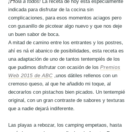
H
¡
ola a todos
!
La receta de hoy está especialmente
indicada para disfrutar de la cocina sin
complicaciones, para esos momentos aciagos pero
con gusanillo de picotear algo nuevo y que nos deje
un buen sabor de boca.
A mitad de camino entre los entrantes y los postres,
ahí es ná el abanico de posibilidades, esta receta es
una adaptación de uno de tantos tentempiés de los
que pudimos disfrutar con ocasión de los
Premios
Web 2015 de ABC
,unos dátiles rellenos con un
cremoso queso, al que he añadido mi toque, al
decorarlos con pistachos bien picados. Un tentempié
original, con un gran contraste de sabores y texturas
que a nadie dejará indiferente.
Las playas a rebozar, los camping empetaos, hasta