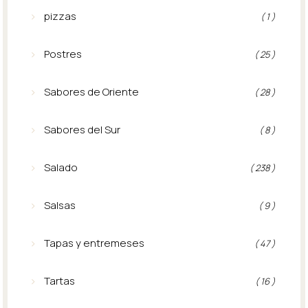
pizzas
( 1 )
Postres
( 25 )
Sabores de Oriente
( 28 )
Sabores del Sur
( 8 )
Salado
( 238 )
Salsas
( 9 )
Tapas y entremeses
( 47 )
Tartas
( 16 )