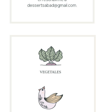
dessertsabad@gmail.com
.
VEGETALES