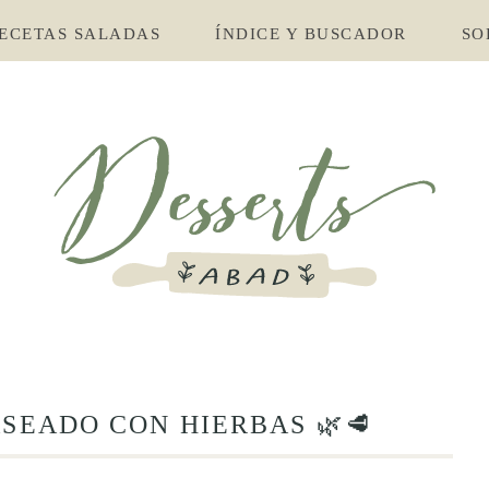
ECETAS SALADAS
ÍNDICE Y BUSCADOR
SO
SEADO CON HIERBAS 🌿🥩