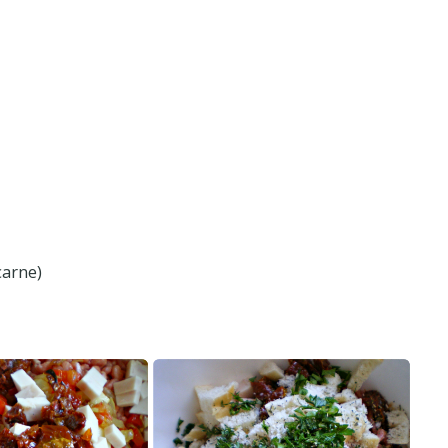
carne)