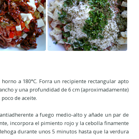
l horno a 180°C. Forra un recipiente rectangular apto
e ancho y una profundidad de 6 cm (aproximadamente)
poco de aceite.
n antiadherente a fuego medio-alto y añade un par de
nte, incorpora el pimiento rojo y la cebolla finamente
. Rehoga durante unos 5 minutos hasta que la verdura