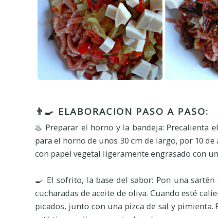
👨‍🍳 ELABORACIÓN PASO A PASO:
♨️ Preparar el horno y la bandeja: Precalienta e
para el horno de unos 30 cm de largo, por 10 d
con papel vegetal ligeramente engrasado con un 
🍳 El sofrito, la base del sabor: Pon una sarté
cucharadas de aceite de oliva. Cuando esté calie
picados, junto con una pizca de sal y pimienta