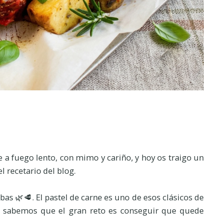
e a fuego lento, con mimo y cariño, y hoy os traigo un
l recetario del blog.
bas 🌿🥩. El pastel de carne es uno de esos clásicos de
s sabemos que el gran reto es conseguir que quede