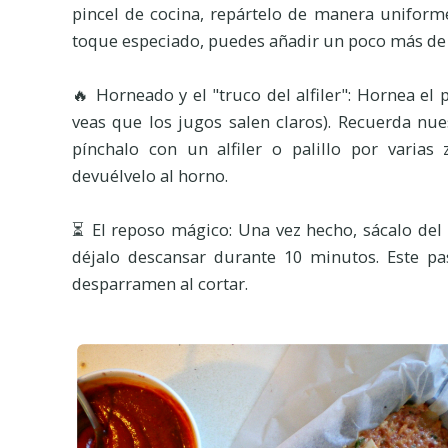
pincel de cocina, repártelo de manera uniforme p
toque especiado, puedes añadir un poco más de 
🔥 Horneado y el "truco del alfiler": Hornea el
veas que los jugos salen claros). Recuerda nu
pínchalo con un alfiler o palillo por varia
devuélvelo al horno.
⏳ El reposo mágico: Una vez hecho, sácalo del
déjalo descansar durante 10 minutos. Este pa
desparramen al cortar.