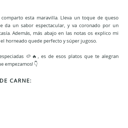
 comparto esta maravilla. Lleva un toque de queso
e da un sabor espectacular, y va coronado por un
asía. Además, más abajo en las notas os explico mi
e el horneado quede perfecto y súper jugoso.
speciadas 🥔🔥, es de esos platos que te alegran
que empezamos! 👇
 DE CARNE: