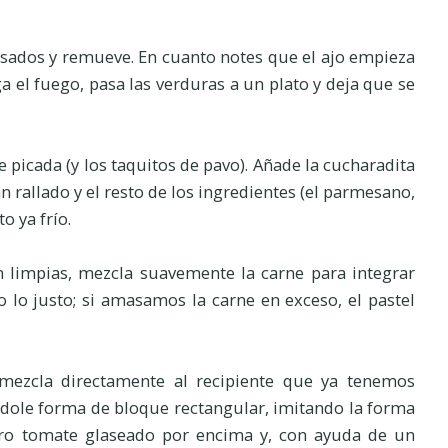
ensados y remueve. En cuanto notes que el ajo empieza
 el fuego, pasa las verduras a un plato y deja que se
e picada (y los taquitos de pavo). Añade la cucharadita
n rallado y el resto de los ingredientes (el parmesano,
o ya frío.
n limpias, mezcla suavemente la carne para integrar
 lo justo; si amasamos la carne en exceso, el pastel
mezcla directamente al recipiente que ya tenemos
dole forma de bloque rectangular, imitando la forma
ro tomate glaseado por encima y, con ayuda de un