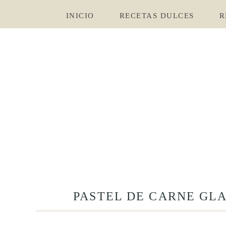
INICIO
RECETAS DULCES
R
PASTEL DE CARNE GLA