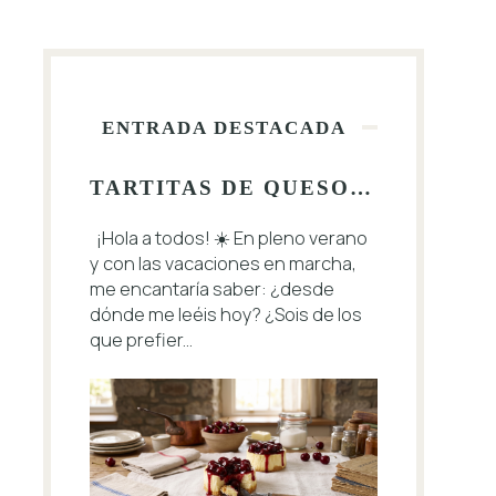
ENTRADA DESTACADA
TARTITAS DE QUESO CON CEREZAS 🍒
¡Hola a todos! ☀️ En pleno verano
y con las vacaciones en marcha,
me encantaría saber: ¿desde
dónde me leéis hoy? ¿Sois de los
que prefier...