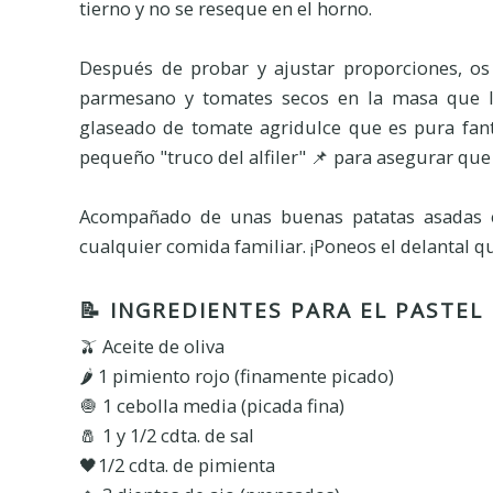
tierno y no se reseque en el horno.
Después de probar y ajustar proporciones, os
parmesano y tomates secos en la masa que l
glaseado de tomate agridulce que es pura fant
pequeño "truco del alfiler" 📌 para asegurar qu
Acompañado de unas buenas patatas asadas e
cualquier comida familiar. ¡Poneos el delantal 
📝 INGREDIENTES PARA EL PASTEL
🫒 Aceite de oliva
🌶️ 1 pimiento rojo (finamente picado)
🧅 1 cebolla media (picada fina)
🧂 1 y 1/2 cdta. de sal
🖤1/2 cdta. de pimienta