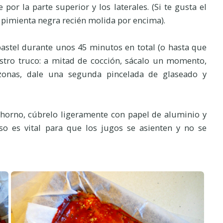
or la parte superior y los laterales. (Si te gusta el
pimienta negra recién molida por encima).
 pastel durante unos 45 minutos en total (o hasta que
estro truco: a mitad de cocción, sácalo un momento,
s zonas, dale una segunda pincelada de glaseado y
 horno, cúbrelo ligeramente con papel de aluminio y
so es vital para que los jugos se asienten y no se