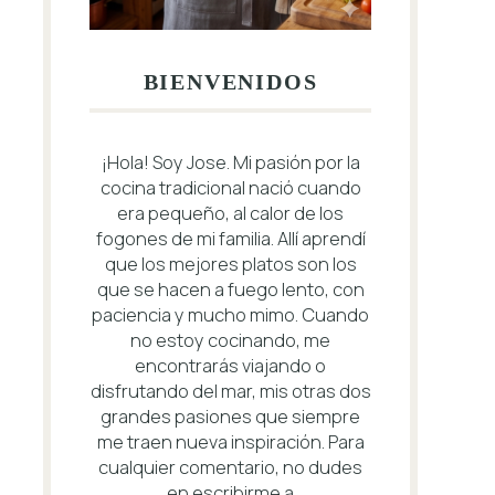
BIENVENIDOS
¡Hola! Soy Jose. Mi pasión por la
cocina tradicional nació cuando
era pequeño, al calor de los
fogones de mi familia. Allí aprendí
que los mejores platos son los
que se hacen a fuego lento, con
paciencia y mucho mimo. Cuando
no estoy cocinando, me
encontrarás viajando o
disfrutando del mar, mis otras dos
grandes pasiones que siempre
me traen nueva inspiración. Para
cualquier comentario, no dudes
en escribirme a