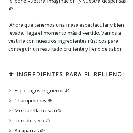
lo pone vuestra imaginación (y vuestra despensa)!
🍕
Ahora que tenemos una masa espectacular y bien
levada, llega el momento más divertido. Vamos a
vestirla con nuestros ingredientes rústicos para
conseguir un resultado crujiente y lleno de sabor.
🍄 INGREDIENTES PARA EL RELLENO:
Espárragos trigueros 🌿
Champiñones 🍄
Mozzarella fresca 🧀
Tomate seco 🍅
Alcaparras 🌱