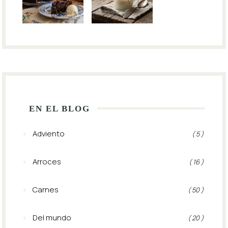
EN EL BLOG
Adviento
( 5 )
Arroces
( 16 )
Carnes
( 50 )
Del mundo
( 20 )