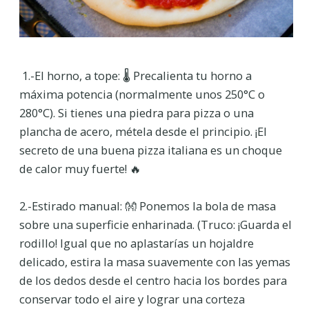
1.-El horno, a tope: 🌡️ Precalienta tu horno a
máxima potencia (normalmente unos 250°C o
280°C). Si tienes una piedra para pizza o una
plancha de acero, métela desde el principio. ¡El
secreto de una buena pizza italiana es un choque
de calor muy fuerte! 🔥
2.-Estirado manual: 👐 Ponemos la bola de masa
sobre una superficie enharinada. (Truco: ¡Guarda el
rodillo! Igual que no aplastarías un hojaldre
delicado, estira la masa suavemente con las yemas
de los dedos desde el centro hacia los bordes para
conservar todo el aire y lograr una corteza