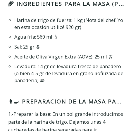
🌾 INGREDIENTES PARA LA MASA (PIZZA ITALIANA):
Harina de trigo de fuerza: 1 kg (Nota del chef: Yo
en esta ocasión utilicé 920 gr)
Agua fría: 560 ml 💧
Sal: 25 gr 🧂
Aceite de Oliva Virgen Extra (AOVE): 25 ml 🫒
Levadura: 14 gr de levadura fresca de panadero
(o bien 4-5 gr de levadura en grano liofilizada de
panadería) 🦠
👩‍🍳 PREPARACIÓN DE LA MASA PASO A PASO:
1.-Preparar la base: En un bol grande introducimos
parte de la harina de trigo. Dejamos unas 4
cucharadas de harina separadas para ir