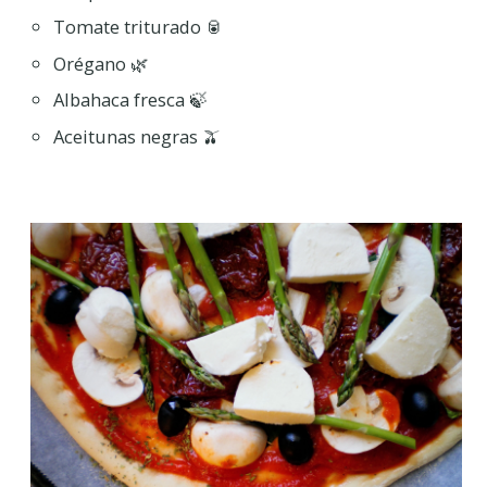
Tomate triturado 🥫
Orégano 🌿
Albahaca fresca 🍃
Aceitunas negras 🫒