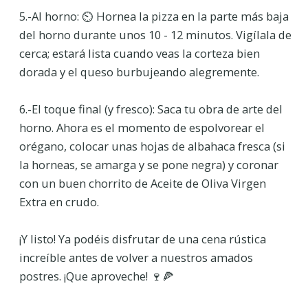
5.-Al horno: ⏲️ Hornea la pizza en la parte más baja
del horno durante unos 10 - 12 minutos. Vigílala de
cerca; estará lista cuando veas la corteza bien
dorada y el queso burbujeando alegremente.
6.-El toque final (y fresco): Saca tu obra de arte del
horno. Ahora es el momento de espolvorear el
orégano, colocar unas hojas de albahaca fresca (si
la horneas, se amarga y se pone negra) y coronar
con un buen chorrito de Aceite de Oliva Virgen
Extra en crudo.
¡Y listo! Ya podéis disfrutar de una cena rústica
increíble antes de volver a nuestros amados
postres. ¡Que aproveche! 🍷🍕