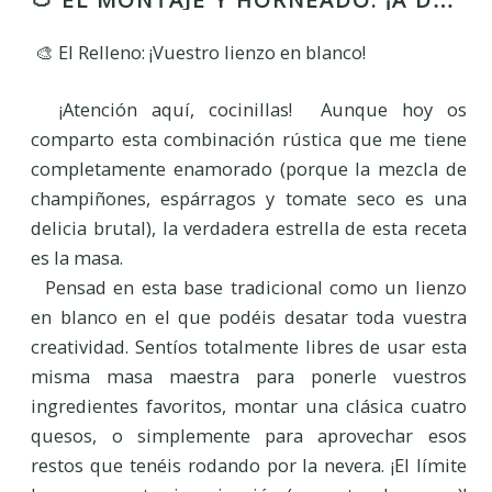
🍅 EL MONTAJE Y HORNEADO: ¡A DARLE VIDA A NUESTRA PIZZA! 🍕
🎨 El Relleno: ¡Vuestro lienzo en blanco!
¡Atención aquí, cocinillas! Aunque hoy os
comparto esta combinación rústica que me tiene
completamente enamorado (porque la mezcla de
champiñones, espárragos y tomate seco es una
delicia brutal), la verdadera estrella de esta receta
es la masa.
Pensad en esta base tradicional como un lienzo
en blanco en el que podéis desatar toda vuestra
creatividad. Sentíos totalmente libres de usar esta
misma masa maestra para ponerle vuestros
ingredientes favoritos, montar una clásica cuatro
quesos, o simplemente para aprovechar esos
restos que tenéis rodando por la nevera. ¡El límite