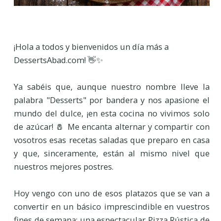
¡Hola a todos y bienvenidos un día más a
DessertsAbad.com! 👋✨
Ya sabéis que, aunque nuestro nombre lleve la
palabra "Desserts" por bandera y nos apasione el
mundo del dulce, ¡en esta cocina no vivimos solo
de azúcar! 🧂 Me encanta alternar y compartir con
vosotros esas recetas saladas que preparo en casa
y que, sinceramente, están al mismo nivel que
nuestros mejores postres.
Hoy vengo con uno de esos platazos que se van a
convertir en un básico imprescindible en vuestros
fines de semana: una espectacular Pizza Rústica de