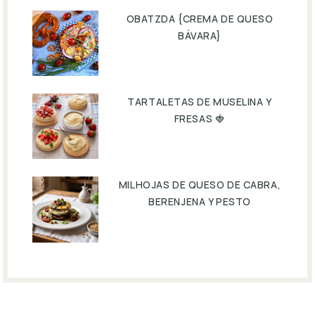
OBATZDA {CREMA DE QUESO
BÁVARA}
TARTALETAS DE MUSELINA Y
FRESAS 🍓
MILHOJAS DE QUESO DE CABRA,
BERENJENA Y PESTO