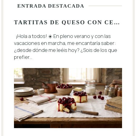
ENTRADA DESTACADA
TARTITAS DE QUESO CON CEREZAS 🍒
¡Hola a todos! ☀️ En pleno verano y con las
vacaciones en marcha, me encantaría saber:
¿desde dónde me leéis hoy? ¿Sois de los que
prefier...