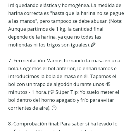
irá quedando elástica y homogénea. La medida de
harina correcta es "hasta que la harina no se pegue
a las manos", pero tampoco se debe abusar. (Nota:
Aunque partimos de 1 kg, la cantidad final
depende de la harina, ya que no todas las
moliendas ni los trigos son iguales). 🌾
7.-Fermentación: Vamos tornando la masa en una
bola. Cogemos el bol anterior, lo enharinamos e
introducimos la bola de masa en él. Tapamos el
bol con un trapo de algodón durante unos 45
minutos - 1 hora. (💡 Súper Tip: Yo suelo meter el
bol dentro del horno apagado y frío para evitar
corrientes de aire). 🕐
8.-Comprobación final: Para saber si ha levado lo