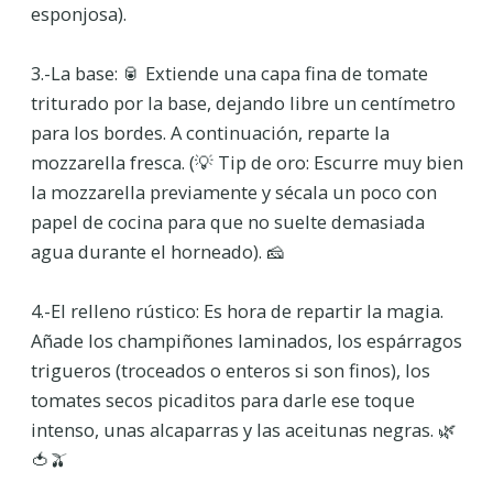
esponjosa).
3.-La base: 🥫 Extiende una capa fina de tomate
triturado por la base, dejando libre un centímetro
para los bordes. A continuación, reparte la
mozzarella fresca. (💡 Tip de oro: Escurre muy bien
la mozzarella previamente y sécala un poco con
papel de cocina para que no suelte demasiada
agua durante el horneado). 🧀
4.-El relleno rústico: Es hora de repartir la magia.
Añade los champiñones laminados, los espárragos
trigueros (troceados o enteros si son finos), los
tomates secos picaditos para darle ese toque
intenso, unas alcaparras y las aceitunas negras. 🌿
🍅🫒