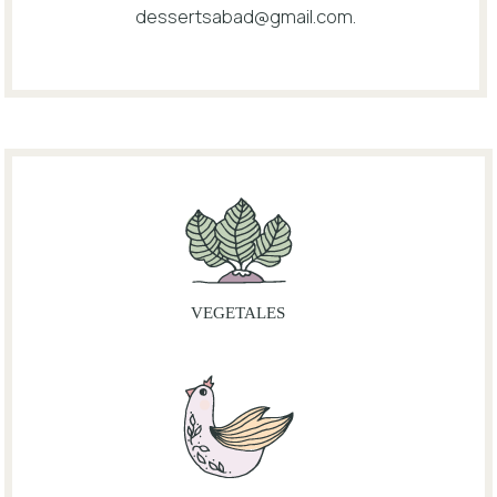
dessertsabad@gmail.com
.
VEGETALES