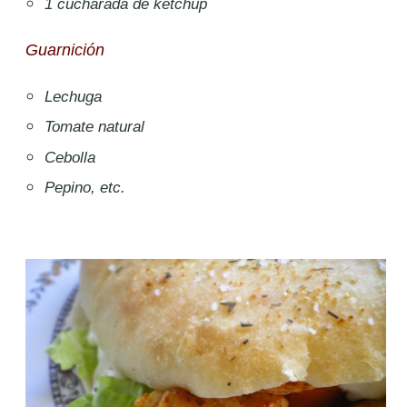
1 cucharada de ketchup
Guarnición
Lechuga
Tomate natural
Cebolla
Pepino, etc.