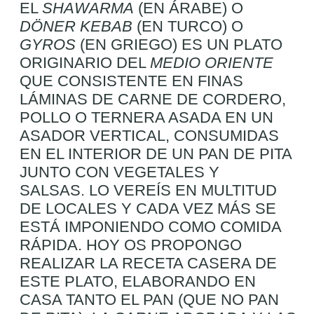
EL
SHAWARMA
(EN ÁRABE) O
DÖNER KEBAB
(EN TURCO) O
GYROS
(EN GRIEGO) ES UN PLATO
ORIGINARIO DEL
MEDIO ORIENTE
QUE CONSISTENTE EN FINAS
LÁMINAS DE CARNE DE CORDERO,
POLLO O TERNERA ASADA EN UN
ASADOR VERTICAL, CONSUMIDAS
EN EL INTERIOR DE UN PAN DE PITA
JUNTO CON VEGETALES Y
SALSAS.
LO VEREÍS EN MULTITUD
DE LOCALES Y CADA VEZ MÁS SE
ESTÁ IMPONIENDO COMO COMIDA
RÁPIDA.
HOY OS PROPONGO
REALIZAR LA RECETA CASERA DE
ESTE PLATO, ELABORANDO EN
CASA TANTO EL PAN (QUE NO PAN