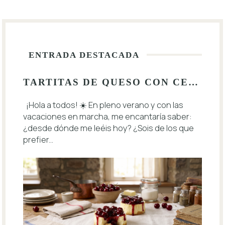
ENTRADA DESTACADA
TARTITAS DE QUESO CON CEREZAS 🍒
¡Hola a todos! ☀️ En pleno verano y con las
vacaciones en marcha, me encantaría saber:
¿desde dónde me leéis hoy? ¿Sois de los que
prefier...