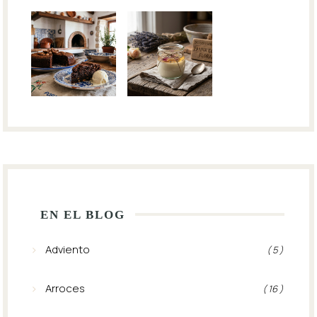
EN EL BLOG
Adviento
( 5 )
Arroces
( 16 )