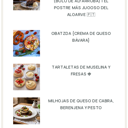
(BOLO DE ALFARROBA) | EL
POSTRE MÁS JUGOSO DEL
ALGARVE 🇵🇹
OBATZDA {CREMA DE QUESO
BÁVARA}
TARTALETAS DE MUSELINA Y
FRESAS 🍓
MILHOJAS DE QUESO DE CABRA,
BERENJENA Y PESTO