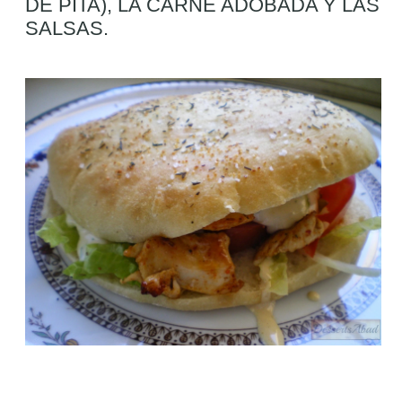
DE PITA), LA CARNE ADOBADA Y LAS
SALSAS.