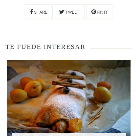
SHARE
TWEET
PIN IT
TE PUEDE INTERESAR