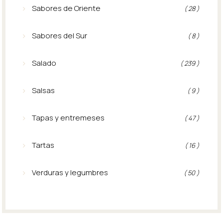
Sabores de Oriente
( 28 )
Sabores del Sur
( 8 )
Salado
( 239 )
Salsas
( 9 )
Tapas y entremeses
( 47 )
Tartas
( 16 )
Verduras y legumbres
( 50 )