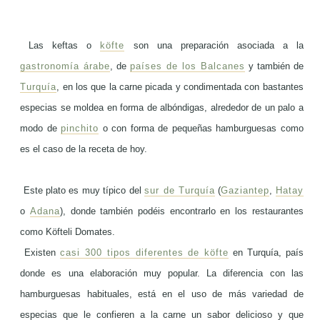
Las keftas o
köfte
son una preparación asociada a la
gastronomía árabe
, de
países de los Balcanes
y también de
Turquía
, en los que la carne picada y condimentada con bastantes
especias se moldea en forma de albóndigas, alrededor de un palo a
modo de
pinchito
o con forma de pequeñas hamburguesas como
es el caso de la receta de hoy.
Este plato es muy típico del
sur de Turquía
(
Gaziantep
,
Hatay
o
Adana
), donde también podéis encontrarlo en los restaurantes
como Köfteli Domates.
Existen
casi 300 tipos diferentes de köfte
en Turquía, país
donde es una elaboración muy popular. La diferencia con las
hamburguesas habituales, está en el uso de más variedad de
especias que le confieren a la carne un sabor delicioso y que