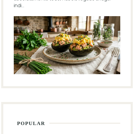
indi...
POPULAR