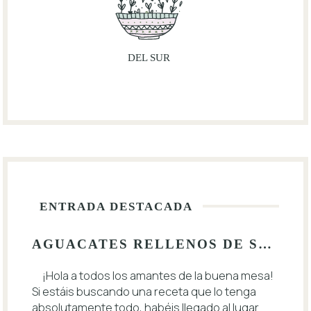
DEL SUR
ENTRADA DESTACADA
AGUACATES RELLENOS DE SALMÓN Y HUEVO: EL EQUILIBRIO PERFECTO ENTRE SABOR Y SALUD
¡Hola a todos los amantes de la buena mesa!
Si estáis buscando una receta que lo tenga
absolutamente todo, habéis llegado al lugar