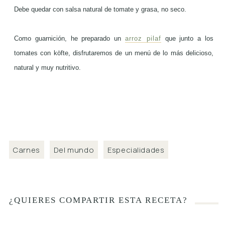
Debe quedar con salsa natural de tomate y grasa, no seco.
Como guarnición, he preparado un
arroz pilaf
que junto a los
tomates con köfte, disfrutaremos de un menú de lo más delicioso,
natural y muy nutritivo.
Carnes
Del mundo
Especialidades
¿QUIERES COMPARTIR ESTA RECETA?