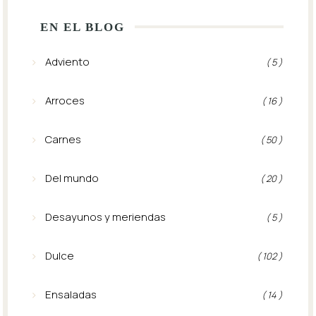
EN EL BLOG
Adviento
( 5 )
Arroces
( 16 )
Carnes
( 50 )
Del mundo
( 20 )
Desayunos y meriendas
( 5 )
Dulce
( 102 )
Ensaladas
( 14 )